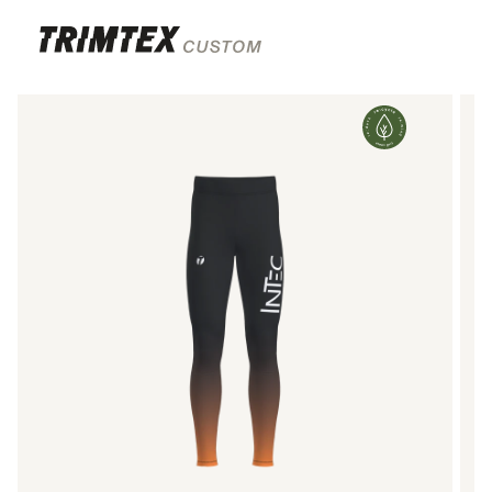
Skip to
content